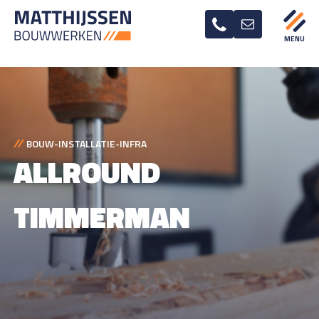
BOUW-INSTALLATIE-INFRA
ALLROUND
TIMMERMAN