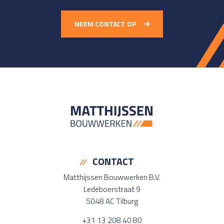
NEEM CONTACT OP
CONTACT
Matthijssen Bouwwerken B.V.
Ledeboerstraat 9
5048 AC Tilburg
+31 13 208 40 80