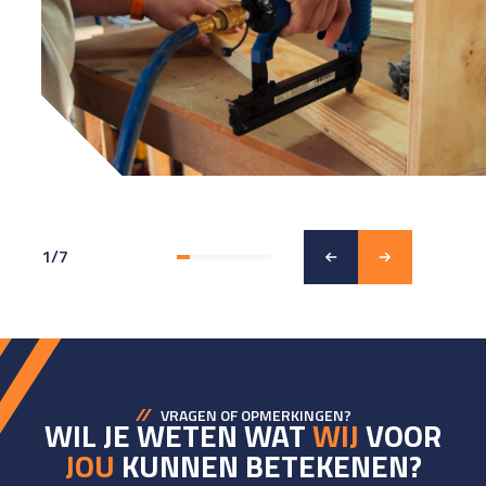
1
/
7
VRAGEN OF OPMERKINGEN?
WIL JE WETEN WAT
WIJ
VOOR
JOU
KUNNEN BETEKENEN?