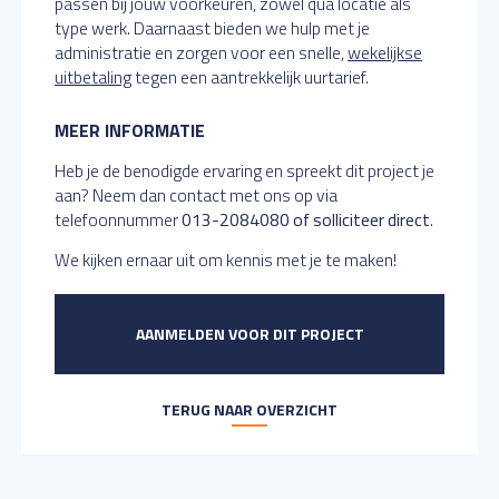
passen bij jouw voorkeuren, zowel qua locatie als
type werk. Daarnaast bieden we hulp met je
administratie en zorgen voor een snelle,
wekelijkse
uitbetaling
tegen een aantrekkelijk uurtarief.
MEER INFORMATIE
Heb je de benodigde ervaring en spreekt dit project je
aan? Neem dan contact met ons op via
telefoonnummer
013-2084080 of solliciteer direct
.
We kijken ernaar uit om kennis met je te maken!
AANMELDEN VOOR DIT PROJECT
TERUG NAAR OVERZICHT