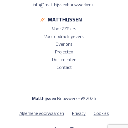
info@matthijssenbouwwerken.nl
MATTHIJSSEN
Voor ZZP’ers
Voor opdrachtgevers
Over ons
Projecten
Documenten
Contact
Matthijssen
Bouwwerken© 2026
Algemene voorwaarden
Privacy
Cookies