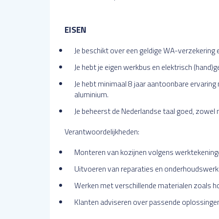
EISEN
Je beschikt over een geldige WA-verzekering e
Je hebt je eigen werkbus en elektrisch (hand)
Je hebt minimaal 8 jaar aantoonbare ervaring
aluminium.
Je beheerst de Nederlandse taal goed, zowel mo
Verantwoordelijkheden:
Monteren van kozijnen volgens werktekeningen
Uitvoeren van reparaties en onderhoudswer
Werken met verschillende materialen zoals ho
Klanten adviseren over passende oplossinge