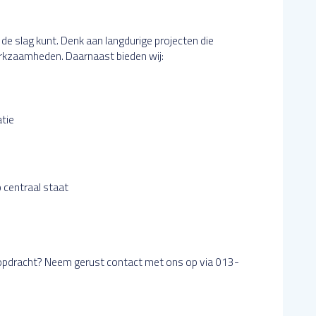
 de slag kunt. Denk aan langdurige projecten die
erkzaamheden. Daarnaast bieden wij:
atie
 centraal staat
e opdracht? Neem gerust contact met ons op via 013-