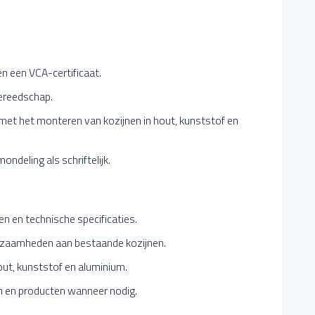
n een VCA-certificaat.
gereedschap.
 met het monteren van kozijnen in hout, kunststof en
ndeling als schriftelijk.
 en technische specificaties.
kzaamheden aan bestaande kozijnen.
ut, kunststof en aluminium.
n en producten wanneer nodig.