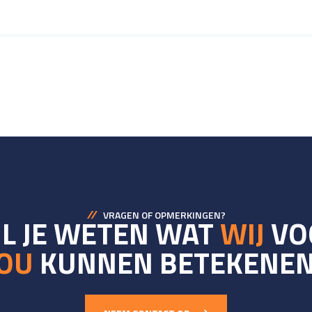
VRAGEN OF OPMERKINGEN?
L JE WETEN WAT
WIJ
VO
JOU
KUNNEN BETEKENEN