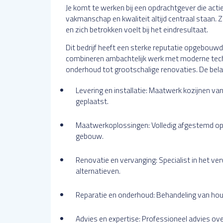
Je komt te werken bij een opdrachtgever die acti
vakmanschap en kwaliteit altijd centraal staan. Z
en zich betrokken voelt bij het eindresultaat.
Dit bedrijf heeft een sterke reputatie opgebouw
combineren ambachtelijk werk met moderne techn
onderhoud tot grootschalige renovaties. De belan
Levering en installatie: Maatwerk kozijnen va
geplaatst.
Maatwerkoplossingen: Volledig afgestemd op d
gebouw.
Renovatie en vervanging: Specialist in het v
alternatieven.
Reparatie en onderhoud: Behandeling van hout
Advies en expertise: Professioneel advies ove