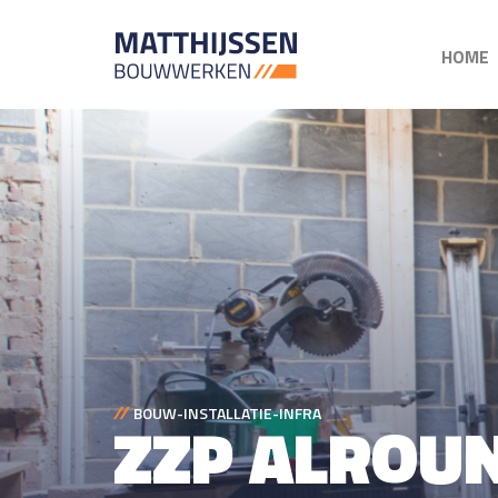
HOME
BOUW-INSTALLATIE-INFRA
ZZP ALROU