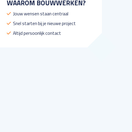
WAAROM BOUWWERKEN?
Jouw wensen staan centraal
Snel starten bij je nieuwe project
Altijd persoonlijk contact