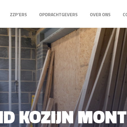
ZZP’ERS
OPDRACHTGEVERS
OVER ONS
C
ND KOZIJN MON