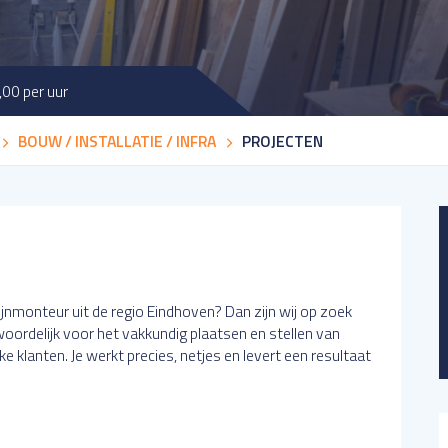
,00 per uur
BOUW / INSTALLATIE / INFRA
PROJECTEN
ijnmonteur uit de regio Eindhoven? Dan zijn wij op zoek
woordelijk voor het vakkundig plaatsen en stellen van
jke klanten. Je werkt precies, netjes en levert een resultaat