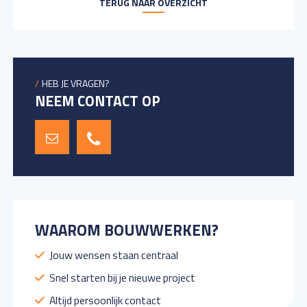
TERUG NAAR OVERZICHT
HEB JE VRAGEN?
NEEM CONTACT OP
WAAROM BOUWWERKEN?
Jouw wensen staan centraal
Snel starten bij je nieuwe project
Altijd persoonlijk contact