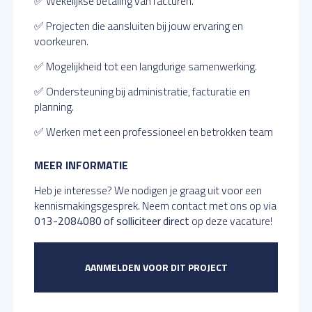
✅ Wekelijkse betaling van facturen.
✅ Projecten die aansluiten bij jouw ervaring en
voorkeuren.
✅ Mogelijkheid tot een langdurige samenwerking.
✅ Ondersteuning bij administratie, facturatie en
planning.
✅ Werken met een professioneel en betrokken team
MEER INFORMATIE
Heb je interesse? We nodigen je graag uit voor een
kennismakingsgesprek. Neem contact met ons op via
013-2084080 of solliciteer direct
op deze vacature!
AANMELDEN VOOR DIT PROJECT