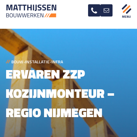
BOUW-INSTALLATIE-INFRA
ERVAREN ZZP
KOZIJNMONTEUR –
REGIO NIJMEGEN