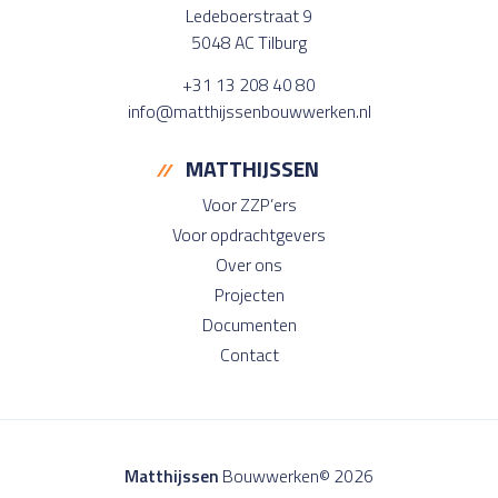
Ledeboerstraat 9
5048 AC Tilburg
+31 13 208 40 80
info@matthijssenbouwwerken.nl
MATTHIJSSEN
Voor ZZP’ers
Voor opdrachtgevers
Over ons
Projecten
Documenten
Contact
Matthijssen
Bouwwerken© 2026